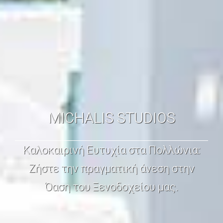
MICHALIS STUDIOS
Καλοκαιρινή Ευτυχία στα Πολλώνια:
Ζήστε την πραγματική άνεση στην
Όαση του Ξενοδοχείου μας.