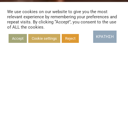
We use cookies on our website to give you the most
relevant experience by remembering your preferences and
repeat visits. By clicking “Accept”, you consent to the use
of ALL the cookies.
ΚΡΆΤΗΣΗ
Accept
Cookie settings
Reject
Απολαύστε τη φιλοξενία της
Μήλου!