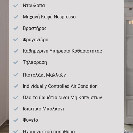
Ντουλάπα
Μηχανή Καφέ Nespresso
Βραστήρας
Φρυγανιέρα
Καθημερινή Υπηρεσία Καθαριότητας
Τηλεόραση
Πιστολάκι Μαλλιών
Individually Controlled Air Condition
Όλα τα δωμάτια είναι Μη Καπνιστών
Ιδιωτικό Μπαλκόνι
Ψυγείο
Ηχομονωτικά παράθυρα