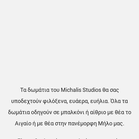
Τα δωμάτια του Michalis Studios θα σας
υποδεχτούν φιλόξενα, ευάερα, ευήλια. Όλα τα
δωμάτια οδηγούν σε μπαλκόνι ή αίθριο με θέα το
Αιγαίο ή με θέα στην πανέμορφη Μήλο μας.