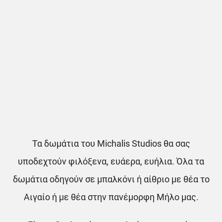
Τα δωμάτια του Michalis Studios θα σας
υποδεχτούν φιλόξενα, ευάερα, ευήλια. Όλα τα
δωμάτια οδηγούν σε μπαλκόνι ή αίθριο με θέα το
Αιγαίο ή με θέα στην πανέμορφη Μήλο μας.